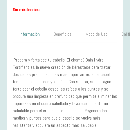
S/266.00.
S/199.00.
Sin existencias
Información
Beneficios
Modo de Uso
Cali
¡Prepara y fortalece tu cabello!
El champú Bain Hydra-
Fortifiant es la nueva creación de Kérastase para tratar
dos de las preocupaciones más importantes en el cabello
femenino: la debilidad y la caída. Con su uso, se consigue
fortalecer el cabello desde las raíces a las puntas y se
procura una limpieza en profundidad que permite eliminar las
impurezas en el cuero cabelludo y favorecer un entorno
saludable para el crecimiento del cabello. Regenera los
medios y puntas para que el cabello se vuelva más
resistente y adquiera un aspecto más saludable.