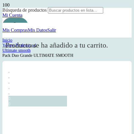
Búsqueda de productos
Mi Cuenta
Mis Compras
Mis Datos
Salir
Inicio
Producto
se ha añadido a tu carrito.
Yellow Professional
Ultimate smooth
Pack Duo Grande ULTIMATE SMOOTH