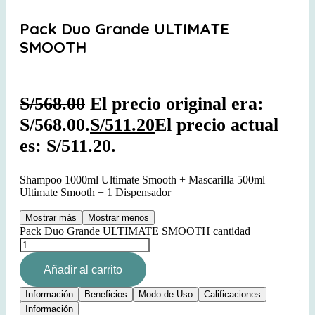
Pack Duo Grande ULTIMATE
SMOOTH
S/
568.00
El precio original era:
S/568.00.
S/
511.20
El precio actual
es: S/511.20.
Shampoo 1000ml Ultimate Smooth + Mascarilla 500ml
Ultimate Smooth + 1 Dispensador
Mostrar más
Mostrar menos
Pack Duo Grande ULTIMATE SMOOTH cantidad
Añadir al carrito
Información
Beneficios
Modo de Uso
Calificaciones
Información