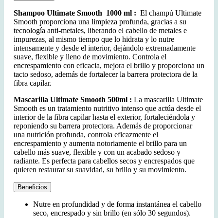
Shampoo Ultimate Smooth 1000 ml :
El champú Ultimate
Smooth proporciona una limpieza profunda, gracias a su
tecnología anti-metales, liberando el cabello de metales e
impurezas, al mismo tiempo que lo hidrata y lo nutre
intensamente y desde el interior, dejándolo extremadamente
suave, flexible y lleno de movimiento. Controla el
encrespamiento con eficacia, mejora el brillo y proporciona un
tacto sedoso, además de fortalecer la barrera protectora de la
fibra capilar.
Mascarilla Ultimate Smooth 500ml :
La mascarilla Ultimate
Smooth es un tratamiento nutritivo intenso que actúa desde el
interior de la fibra capilar hasta el exterior, fortaleciéndola y
reponiendo su barrera protectora. Además de proporcionar
una nutrición profunda, controla eficazmente el
encrespamiento y aumenta notoriamente el brillo para un
cabello más suave, flexible y con un acabado sedoso y
radiante. Es perfecta para cabellos secos y encrespados que
quieren restaurar su suavidad, su brillo y su movimiento.
Beneficios
Nutre en profundidad y de forma instantánea el cabello
seco, encrespado y sin brillo (en sólo 30 segundos).