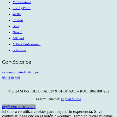
Moroccanoil
Living Proof
Wella
Revlon
Baor
Nioxin
Alfaparf
Yellow Professional
Sebastian
Contáctanos
ventas@sosstudioshop.pe
984 340 696
© 2024 SOSSTUDIO SALON & SHOP SAC – RUC: 20611804262
Desarrollado por:
Digital Studio
keyboard_arrow_up
El sitio web utiliza cookies para mejorar tu experiencia. Si va
continuar, haga clic en el botón "Aceptar". También revise nuestras