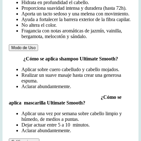
Hidrata en profundidad el cabello.
Proporciona suavidad intensa y duradera (hasta 72h).
Aporta un tacto sedoso y una melena con movimiento.
Ayuda a fortalecer la barrera exterior de la fibra capilar.
No altera el color.
Fragancia con notas aromáticas de jazmín, vainilla,
bergamota, melocotón y sándalo.
Modo de Uso
¿Cómo se aplica shampoo Ultimate Smooth?
Aplicar sobre cuero cabelludo y cabello mojados.
Realizar un suave masaje hasta crear una generosa
espuma.
Aclarar abundantemente.
¿Cómo se
aplica mascarilla Ultimate Smooth?
Aplicar una vez por semana sobre cabello limpio y
húmedo, de medios a puntas.
Dejar actuar entre 5 a 10 minutos.
Aclarar abundantemente.