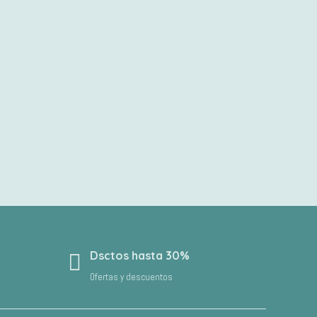
Dsctos hasta 30%
Ofertas y descuentos