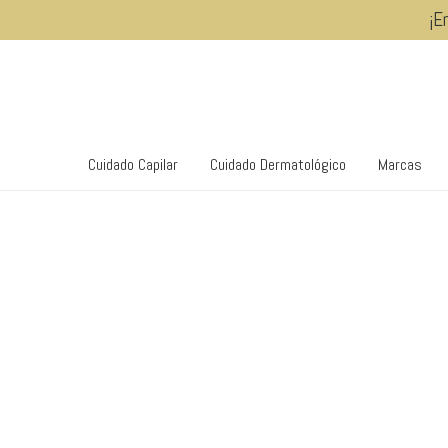
¡E
Cuidado Capilar
Cuidado Dermatológico
Marcas