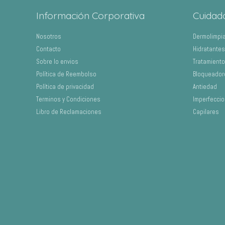
Información Corporativa
Cuidad
Nosotros
Dermolimpi
Contacto
Hidratantes
Sobre lo envios
Tratamient
Política de Reembolso
Bloqueador
Política de privacidad
Antiedad
Terminos y Condiciones
Imperfecci
Libro de Reclamaciones
Capilares