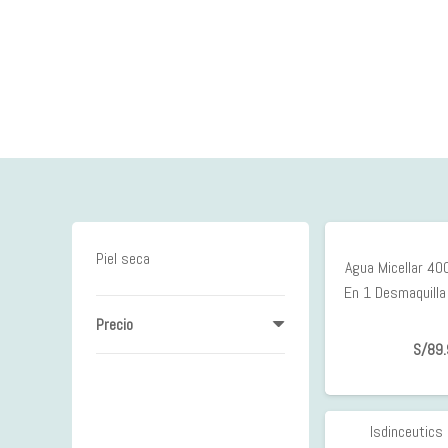
Piel seca
Agua Micellar 40
En 1 Desmaquilla 
Precio
S/
89.
Isdinceutics