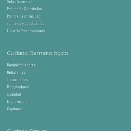
Sobre lo envios
Política de Reembolso
Política de privacidad
Terminos y Condiciones
Libro de Reclamaciones
Cuidado Dermatológico
Dermolimpiadores
Hidratantes
Tratamientos
Bloqueadores
Antiedad
Imperfecciones
Capilares