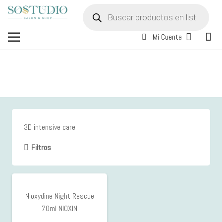
Búsqueda
de
productos
Mi Cuenta
3D intensive care
Filtros
Nioxydine Night Rescue
70ml NIOXIN