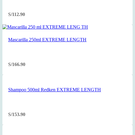
S/
112.90
Mascarilla 250ml EXTREME LENGTH
S/
166.90
Shampoo 500ml Redken EXTREME LENGTH
S/
153.90