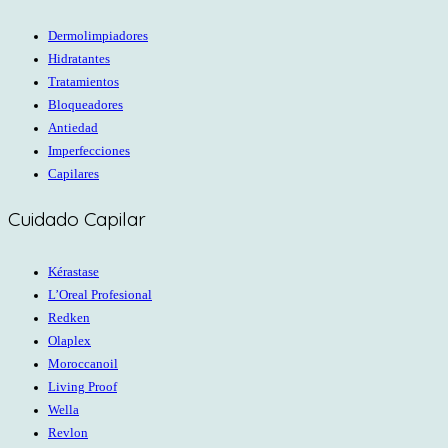
Dermolimpiadores
Hidratantes
Tratamientos
Bloqueadores
Antiedad
Imperfecciones
Capilares
Cuidado Capilar
Kérastase
L’Oreal Profesional
Redken
Olaplex
Moroccanoil
Living Proof
Wella
Revlon