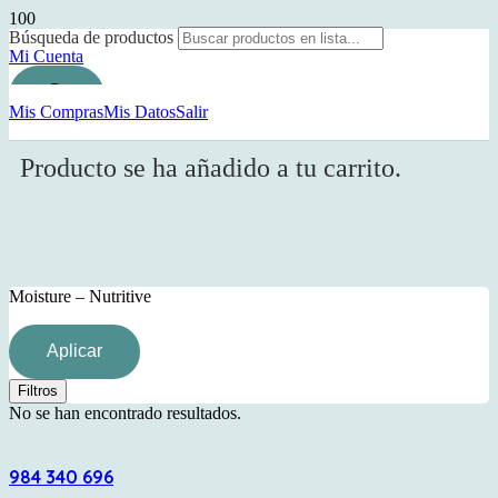
Búsqueda de productos
Mi Cuenta
Mis Compras
Mis Datos
Salir
Producto
se ha añadido a tu carrito.
Moisture – Nutritive
Aplicar
Filtros
No se han encontrado resultados.
984 340 696