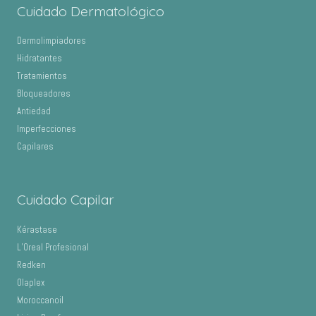
Cuidado Dermatológico
Dermolimpiadores
Hidratantes
Tratamientos
Bloqueadores
Antiedad
Imperfecciones
Capilares
Cuidado Capilar
Kérastase
L’Oreal Profesional
Redken
Olaplex
Moroccanoil