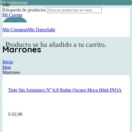
Sin existencias
Búsqueda de productos
Mi Cuenta
Mis Compras
Mis Datos
Salir
Producto
se ha añadido a tu carrito.
Marrones
Inicio
Inoa
Marrones
Tinte Sin Amoniaco N° 6.8 Rubio Oscuro Moca 60ml INOA
S/
32.90