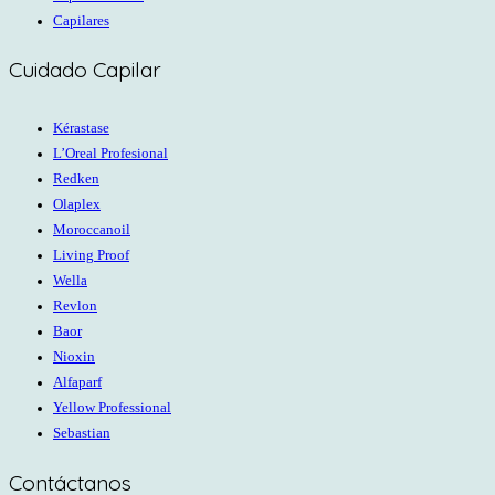
Capilares
Cuidado Capilar
Kérastase
L’Oreal Profesional
Redken
Olaplex
Moroccanoil
Living Proof
Wella
Revlon
Baor
Nioxin
Alfaparf
Yellow Professional
Sebastian
Contáctanos