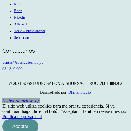
Revlon
Baor
Nioxin
Alfaparf
Yellow Professional
Sebastian
Contáctanos
ventas@sosstudioshop.pe
984 340 696
© 2024 SOSSTUDIO SALON & SHOP SAC – RUC: 20611804262
Desarrollado por:
Digital Studio
keyboard_arrow_up
El sitio web utiliza cookies para mejorar tu experiencia. Si va
continuar, haga clic en el botón "Aceptar". También revise nuestras
Política de privacidad
Aceptar