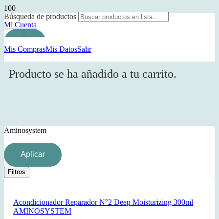
Búsqueda de productos
Mi Cuenta
Mis Compras
Mis Datos
Salir
Producto
se ha añadido a tu carrito.
Aminosystem
Aplicar
Filtros
Acondicionador Reparador N°2 Deep Moisturizing 300ml
AMINOSYSTEM