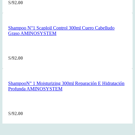
S/
92.00
Shampoo N°1 Scaploil Control 300ml Cuero Cabelludo
Graso AMINOSYSTEM
S/
92.00
ShampooN° 1 Moisturizing 300ml Reparación E Hidratación
Profunda AMINOSYSTEM
S/
92.00