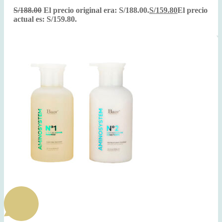
S/
188.00
El precio original era: S/188.00.
S/
159.80
El precio
actual es: S/159.80.