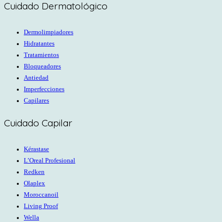
Cuidado Dermatológico
Dermolimpiadores
Hidratantes
Tratamientos
Bloqueadores
Antiedad
Imperfecciones
Capilares
Cuidado Capilar
Kérastase
L’Oreal Profesional
Redken
Olaplex
Moroccanoil
Living Proof
Wella