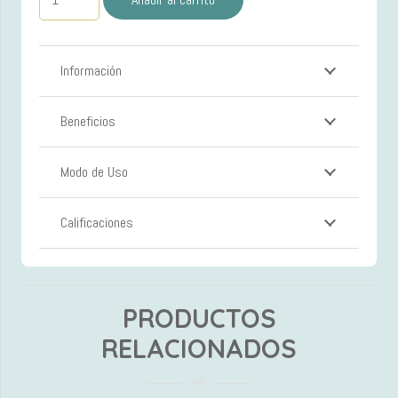
Para
Cabello
Grueso
Información
GLOSS
ABSOLU
Beneficios
cantidad
Modo de Uso
Calificaciones
PRODUCTOS
RELACIONADOS