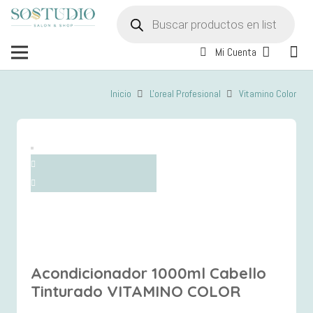
Búsqueda
de
productos
Mi Cuenta
Inicio
L'oreal Profesional
Vitamino Color
Acondicionador 1000ml Cabello
Tinturado VITAMINO COLOR