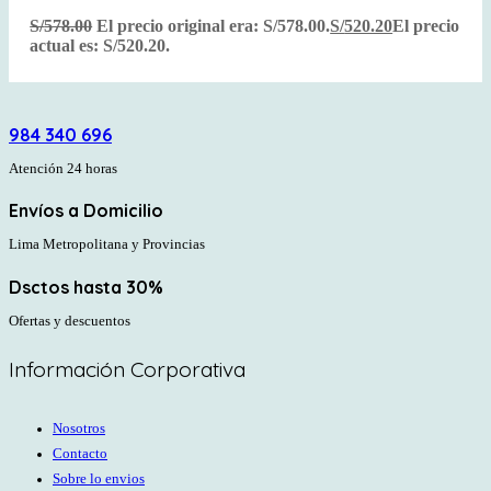
S/
578.00
El precio original era: S/578.00.
S/
520.20
El precio
actual es: S/520.20.
984 340 696
Atención 24 horas
Envíos a Domicilio
Lima Metropolitana y Provincias
Dsctos hasta 30%
Ofertas y descuentos
Información Corporativa
Nosotros
Contacto
Sobre lo envios