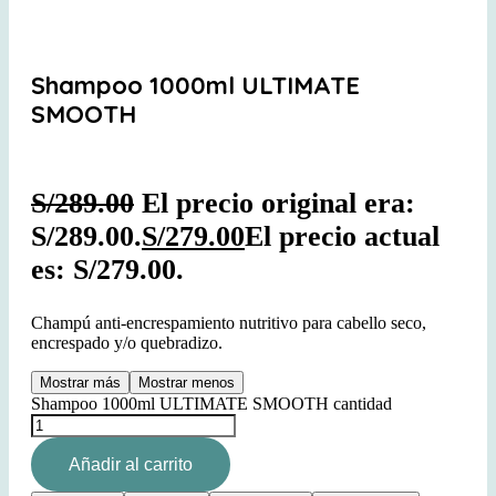
Shampoo 1000ml ULTIMATE
SMOOTH
S/
289.00
El precio original era:
S/289.00.
S/
279.00
El precio actual
es: S/279.00.
Champú anti-encrespamiento nutritivo para cabello seco,
encrespado y/o quebradizo.
Mostrar más
Mostrar menos
Shampoo 1000ml ULTIMATE SMOOTH cantidad
Añadir al carrito