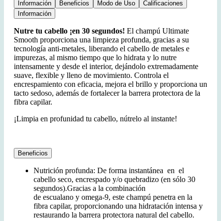
Información
Beneficios
Modo de Uso
Calificaciones
Información
Nutre tu cabello ¡en 30 segundos!
El champú Ultimate
Smooth proporciona una limpieza profunda, gracias a su
tecnología anti-metales, liberando el cabello de metales e
impurezas, al mismo tiempo que lo hidrata y lo nutre
intensamente y desde el interior, dejándolo extremadamente
suave, flexible y lleno de movimiento. Controla el
encrespamiento con eficacia, mejora el brillo y proporciona un
tacto sedoso, además de fortalecer la barrera protectora de la
fibra capilar.
¡Limpia en profunidad tu cabello, nútrelo al instante!
Beneficios
Nutrición profunda: De forma instantánea en
el
cabello seco, encrespado y/o quebradizo (en sólo 30
segundos).
Gracias a la combinación
de
escualano
y
omega-9
, este champú penetra en la
fibra capilar, proporcionando una hidratación intensa y
restaurando la barrera protectora natural del cabello.