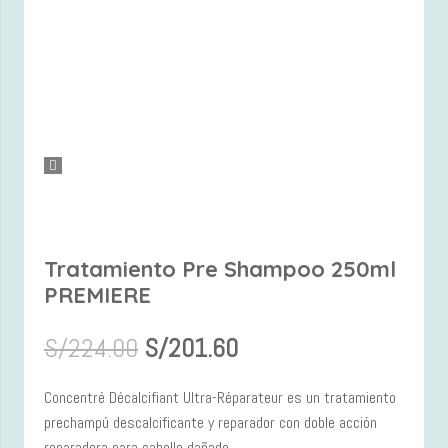
Tratamiento Pre Shampoo 250ml
PREMIERE
S/
224.00
S/
201.60
Concentré Décalcifiant Ultra-Réparateur es un tratamiento
prechampú descalcificante y reparador con doble acción
reparadora para cabello dañado.