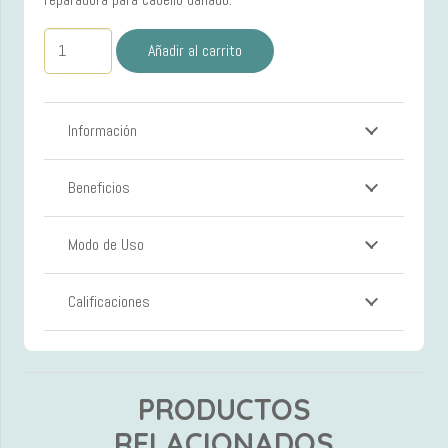
Tratamiento
Añadir al carrito
Pre
Shampoo
250ml
Información
PREMIERE
cantidad
Beneficios
Modo de Uso
Calificaciones
PRODUCTOS
RELACIONADOS