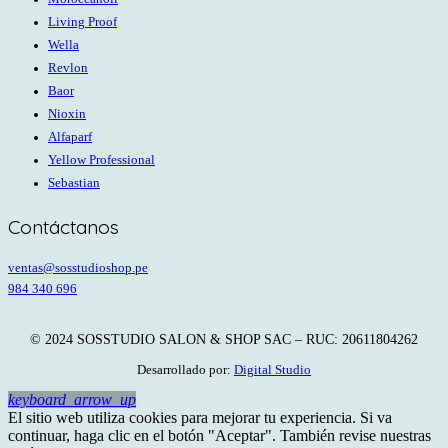
Living Proof
Wella
Revlon
Baor
Nioxin
Alfaparf
Yellow Professional
Sebastian
Contáctanos
ventas@sosstudioshop.pe
984 340 696
© 2024 SOSSTUDIO SALON & SHOP SAC – RUC: 20611804262
Desarrollado por:
Digital Studio
keyboard_arrow_up
El sitio web utiliza cookies para mejorar tu experiencia. Si va
continuar, haga clic en el botón "Aceptar". También revise nuestras