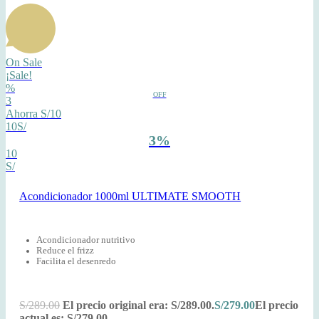
On Sale
¡Sale!
%
OFF
3
Ahorra S/10
10S/
3%
10
S/
Acondicionador 1000ml ULTIMATE SMOOTH
Acondicionador nutritivo
Reduce el frizz
Facilita el desenredo
S/
289.00
El precio original era: S/289.00.
S/
279.00
El precio
actual es: S/279.00.