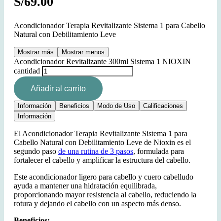
S/
69.00
Acondicionador Terapia Revitalizante Sistema 1 para Cabello
Natural con Debilitamiento Leve
Mostrar más
Mostrar menos
Acondicionador Revitalizante 300ml Sistema 1 NIOXIN
cantidad
Añadir al carrito
Información
Beneficios
Modo de Uso
Calificaciones
Información
El Acondicionador Terapia Revitalizante Sistema 1 para
Cabello Natural con Debilitamiento Leve de Nioxin es el
segundo paso
de una rutina de 3 pasos
, formulada para
fortalecer el cabello y amplificar la estructura del cabello.
Este acondicionador ligero para cabello y cuero cabelludo
ayuda a mantener una hidratación equilibrada,
proporcionando mayor resistencia al cabello, reduciendo la
rotura y dejando el cabello con un aspecto más denso.
Beneficios: