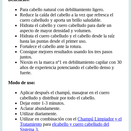
Para cabello natural con debilitamiento ligero.
Reduce la caída del cabello a la vez que refresca el
cuero cabelludo y aporta un brillo saludable.
Hidrata el cabello y cuero cabelludo para darle un
aspecto de mayor densidad y volumen.
Hidrata el cuero cabelludo y el cabello desde la raíz
hasta las puntas desde el primer uso.
Fortalece el cabello ante la rotura.
Consigue mejores resultados usando los tres pasos
juntos.
Nioxin es la marca nº1 en debilitamiento capilar con 30
años de experiencia potenciando el cabello denso y
fuerte.
Modo de uso:
Aplicar después el champú, masajear en el cuero
cabelludo y distribuir por todo el cabello.
Dejar entre 1-3 minutos.
Aclarar abundamente.
Utilizar diariamente.
Utilizar en combinación con el
Champú Limpiador y el
Tratamiento
para
elcabello y cuero cabelludo del
Sistema 3
.