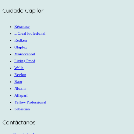
Cuidado Capilar
Kérastase
L’Oreal Profesional
Redken
Olaplex
Moroccanoil
Living Proof
Wella
Revlon
Baor
Nioxin
Alfaparf
Yellow Professional
Sebastian
Contáctanos