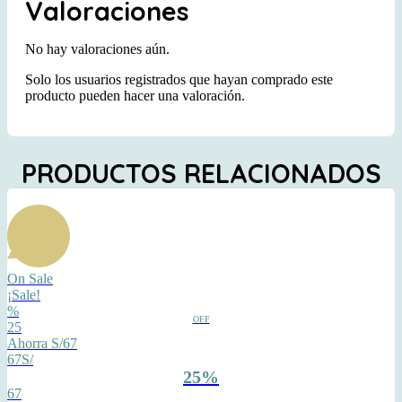
Valoraciones
No hay valoraciones aún.
Solo los usuarios registrados que hayan comprado este
producto pueden hacer una valoración.
PRODUCTOS RELACIONADOS
On Sale
¡Sale!
%
OFF
25
Ahorra S/67
67S/
25%
67