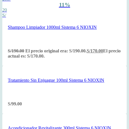
11%
20
S/
Shampoo Limpiador 1000ml Sistema 6 NIOXIN
S/
190.00
El precio original era: S/190.00.
S/
170.00
El precio
actual es: S/170.00.
Tratamiento Sin Enjuague 100ml Sistema 6 NIOXIN
S/
99.00
Acondicionador Revitalizante 300ml Sistema 6 NIOXIN