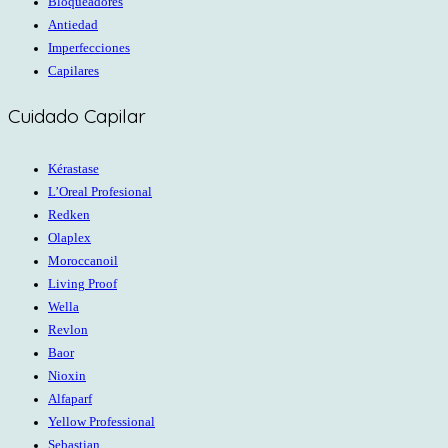
Bloqueadores
Antiedad
Imperfecciones
Capilares
Cuidado Capilar
Kérastase
L’Oreal Profesional
Redken
Olaplex
Moroccanoil
Living Proof
Wella
Revlon
Baor
Nioxin
Alfaparf
Yellow Professional
Sebastian