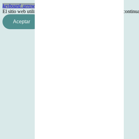
keyboard_arrow_up
El sitio web utiliza cookies para mejorar tu experiencia. Si va contin
Aceptar