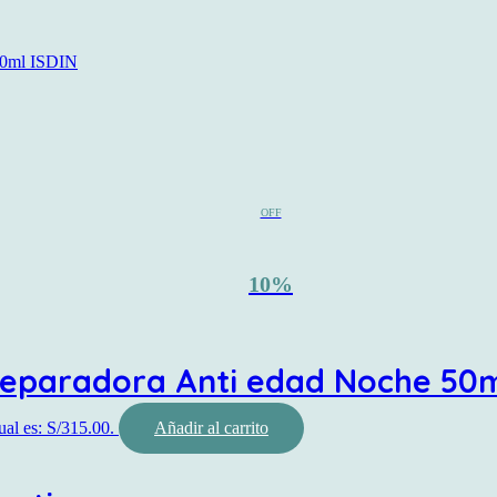
OFF
10%
Reparadora Anti edad Noche 50m
ual es: S/315.00.
Añadir al carrito