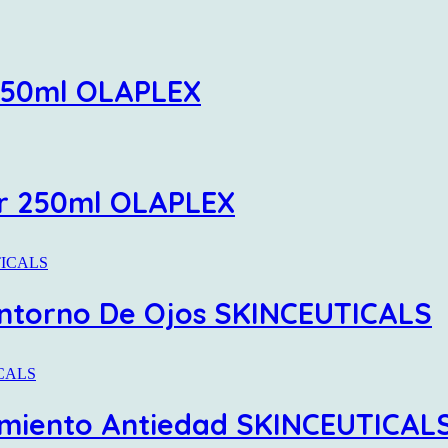
250ml OLAPLEX
or 250ml OLAPLEX
ontorno De Ojos SKINCEUTICALS
tamiento Antiedad SKINCEUTICAL