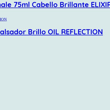
nale 75ml Cabello Brillante ELIX
ealsador Brillo OIL REFLECTION