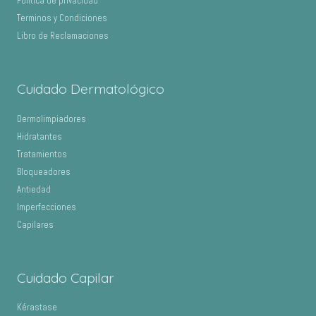
Política de privacidad
Terminos y Condiciones
Libro de Reclamaciones
Cuidado Dermatológico
Dermolimpiadores
Hidratantes
Tratamientos
Bloqueadores
Antiedad
Imperfecciones
Capilares
Cuidado Capilar
Kérastase