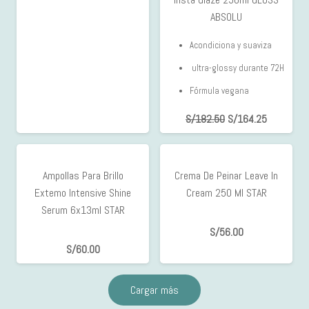
ABSOLU
Acondiciona y suaviza
ultra-glossy durante 72H
Fórmula vegana
S/
182.50
S/
164.25
Ampollas Para Brillo
Crema De Peinar Leave In
Extemo Intensive Shine
Cream 250 Ml STAR
Serum 6x13ml STAR
S/
56.00
S/
60.00
Cargar más