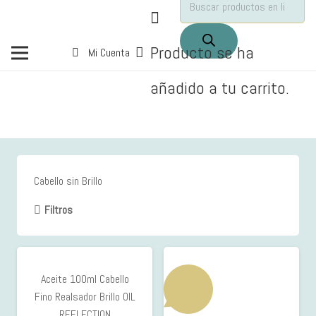
de
productos
Producto
se ha
Mi Cuenta
añadido a tu carrito.
Cabello sin Brillo
Filtros
Aceite 100ml Cabello
Fino Realsador Brillo OIL
REFLECTION