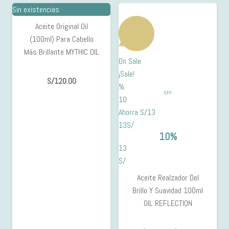
Sin existencias
Aceite Original Oil
(100ml) Para Cabello
Más Brillante MYTHIC OIL
On Sale
¡Sale!
S/
120.00
%
OFF
10
Ahorra S/13
13S/
10%
13
S/
Aceite Realzador Del
Brillo Y Suavidad 100ml
OIL REFLECTION