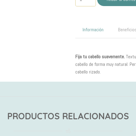
Gel
150ml
cantidad
Información
Beneficio
Fija tu cabello suavemente.
Textu
cabello de forma muy natural. Perf
cabello rizado.
PRODUCTOS RELACIONADOS