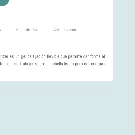
s
Modo de Uso
Calificaciones
rizer es un gel de fijación flexible que permite dar forma al
ecto para trabajar sobre el cabello liso o para dar cuerpo al