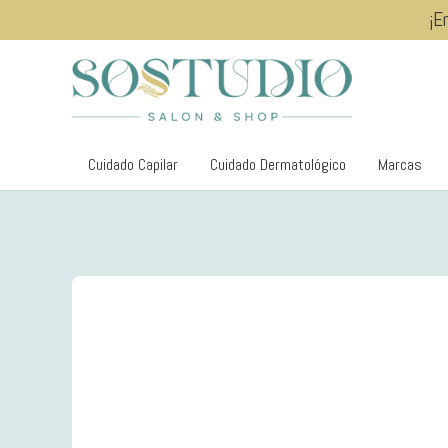
¡E
Cuidado Capilar
Cuidado Dermatológico
Marcas