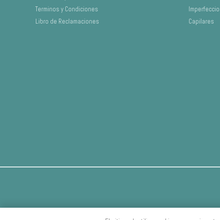
Terminos y Condiciones
Imperfecci
Libro de Reclamaciones
Capilares