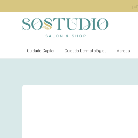
¡E
Cuidado Capilar
Cuidado Dermatológico
Marcas