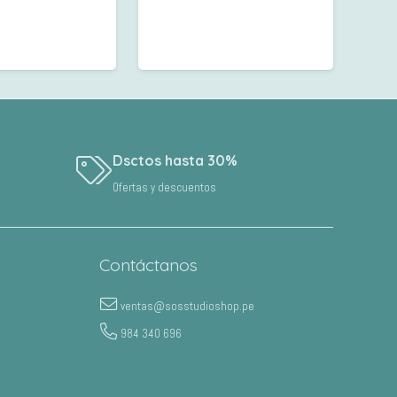
Dsctos hasta 30%
Ofertas y descuentos
Contáctanos
ventas@sosstudioshop.pe
984 340 696