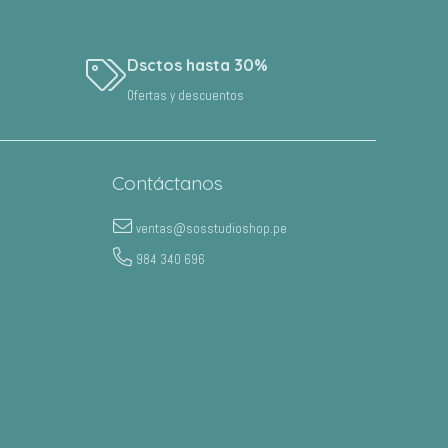
Dsctos hasta 30%
Ofertas y descuentos
Contáctanos
ventas@sosstudioshop.pe
984 340 696