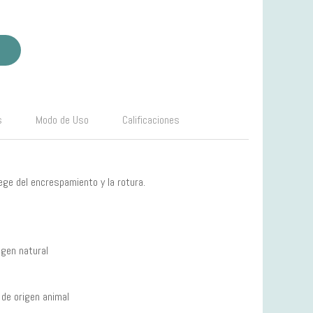
s
Modo de Uso
Calificaciones
tege del encrespamiento y la rotura.
igen natural
 de origen animal