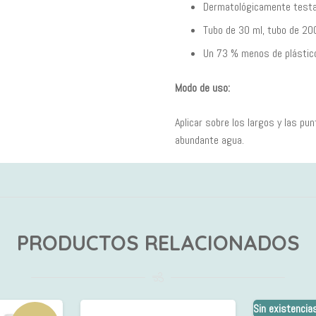
Dermatológicamente test
Tubo de 30 ml, tubo de 200
Un 73 % menos de plástico
Modo de uso:
Aplicar sobre los largos y las p
abundante agua.
PRODUCTOS RELACIONADOS
Sin existencia