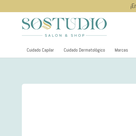
¡E
Cuidado Capilar
Cuidado Dermatológico
Marcas