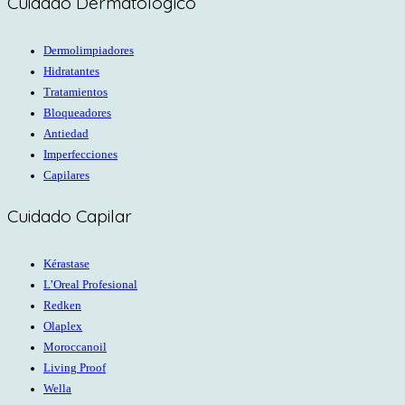
Cuidado Dermatológico
Dermolimpiadores
Hidratantes
Tratamientos
Bloqueadores
Antiedad
Imperfecciones
Capilares
Cuidado Capilar
Kérastase
L’Oreal Profesional
Redken
Olaplex
Moroccanoil
Living Proof
Wella