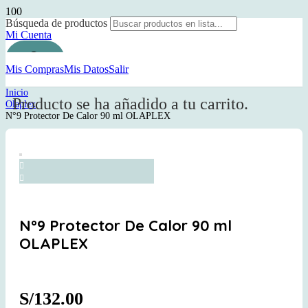
Búsqueda de productos
Mi Cuenta
Mis Compras
Mis Datos
Salir
Inicio
Producto
se ha añadido a tu carrito.
Olaplex
N°9 Protector De Calor 90 ml OLAPLEX
N°9 Protector De Calor 90 ml
OLAPLEX
S/
132.00