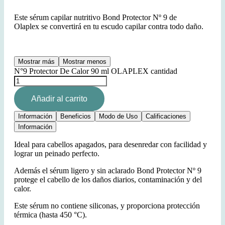
Este sérum capilar nutritivo Bond Protector Nº 9 de
Olaplex se convertirá en tu escudo capilar contra todo daño.
Mostrar más
Mostrar menos
N°9 Protector De Calor 90 ml OLAPLEX cantidad
Añadir al carrito
Información
Beneficios
Modo de Uso
Calificaciones
Información
Ideal para cabellos apagados, para desenredar con facilidad y
lograr un peinado perfecto.
Además el sérum ligero y sin aclarado Bond Protector Nº 9
protege el cabello de los daños diarios, contaminación y del
calor.
Este sérum no contiene siliconas, y proporciona protección
térmica (hasta 450 °C).