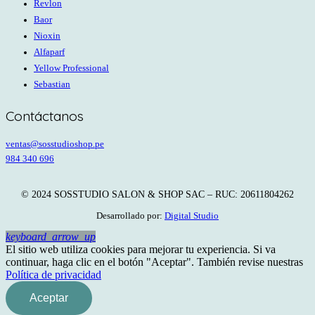
Revlon
Baor
Nioxin
Alfaparf
Yellow Professional
Sebastian
Contáctanos
ventas@sosstudioshop.pe
984 340 696
© 2024 SOSSTUDIO SALON & SHOP SAC – RUC: 20611804262
Desarrollado por:
Digital Studio
keyboard_arrow_up
El sitio web utiliza cookies para mejorar tu experiencia. Si va
continuar, haga clic en el botón "Aceptar". También revise nuestras
Política de privacidad
Aceptar