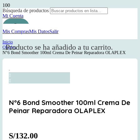
Búsqueda de productos
Mi Cuenta
Mis Compras
Mis Datos
Salir
Inicio
Producto
se ha añadido a tu carrito.
Olaplex
N°6 Bond Smoother 100ml Crema De Peinar Reparadora OLAPLEX
N°6 Bond Smoother 100ml Crema De
Peinar Reparadora OLAPLEX
S/
132.00