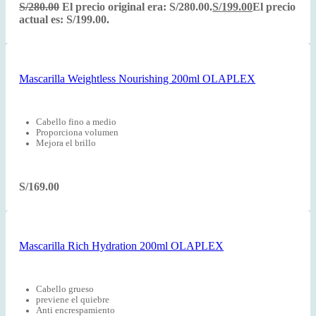
S/
280.00
El precio original era: S/280.00.
S/
199.00
El precio
actual es: S/199.00.
Mascarilla Weightless Nourishing 200ml OLAPLEX
Cabello fino a medio
Proporciona volumen
Mejora el brillo
S/
169.00
Mascarilla Rich Hydration 200ml OLAPLEX
Cabello grueso
previene el quiebre
Anti encrespamiento