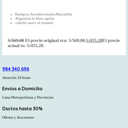
Shampoo,Acondicionador,Mascarilla
Regenerar la fibra capilar
cabello suave al instante
S/
569.00
El precio original era: S/569.00.
S/
455.20
El precio
actual es: S/455.20.
984 340 696
Atención 24 horas
Envíos a Domicilio
Lima Metropolitana y Provincias
Dsctos hasta 30%
Ofertas y descuentos