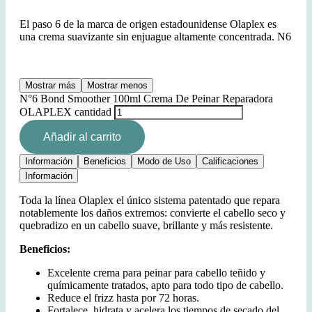
El paso 6 de la marca de origen estadounidense Olaplex es
una crema suavizante sin enjuague altamente concentrada. N6
Mostrar más
Mostrar menos
N°6 Bond Smoother 100ml Crema De Peinar Reparadora
OLAPLEX cantidad
Añadir al carrito
Información
Beneficios
Modo de Uso
Calificaciones
Información
Toda la línea Olaplex el único sistema patentado que repara
notablemente los daños extremos: convierte el cabello seco y
quebradizo en un cabello suave, brillante y más resistente.
Beneficios:
Excelente crema para peinar para cabello teñido y
químicamente tratados, apto para todo tipo de cabello.
Reduce el frizz hasta por 72 horas.
Fortalece, hidrata y acelera los tiempos de secado del