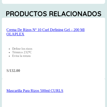
PRODUCTOS RELACIONADOS
Crema De Rizos Nº 10 Curl Defining Gel – 200 Ml
OLAPLEX
Define los rizos
Térmico 232ºC
Evita la rotura
S/
132.00
Mascarilla Para Rizos 500ml CURLS