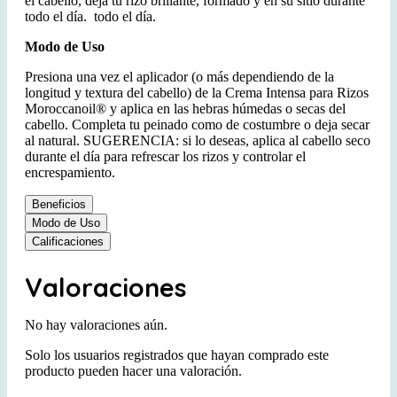
el cabello, deja tu rizo brillante, formado y en su sitio durante
todo el día. todo el día.
Modo de Uso
Presiona una vez el aplicador (o más dependiendo de la
longitud y textura del cabello) de la Crema Intensa para Rizos
Moroccanoil® y aplica en las hebras húmedas o secas del
cabello. Completa tu peinado como de costumbre o deja secar
al natural. SUGERENCIA: si lo deseas, aplica al cabello seco
durante el día para refrescar los rizos y controlar el
encrespamiento.
Beneficios
Modo de Uso
Calificaciones
Valoraciones
No hay valoraciones aún.
Solo los usuarios registrados que hayan comprado este
producto pueden hacer una valoración.