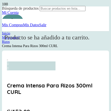
Búsqueda de productos
Mi Cuenta
Mis Compras
Mis Datos
Salir
Inicio
Producto
se ha añadido a tu carrito.
Moroccanoil
Rizos
Crema Intensa Para Rizos 300ml CURL
Crema Intensa Para Rizos 300ml
CURL