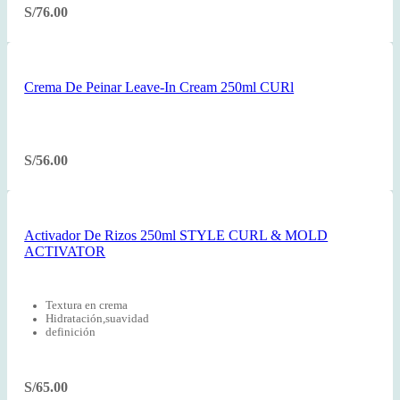
S/
76.00
Crema De Peinar Leave-In Cream 250ml CURl
S/
56.00
Activador De Rizos 250ml STYLE CURL & MOLD
ACTIVATOR
Textura en crema
Hidratación,suavidad
definición
S/
65.00