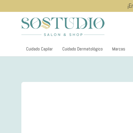
¡E
Cuidado Capilar
Cuidado Dermatológico
Marcas