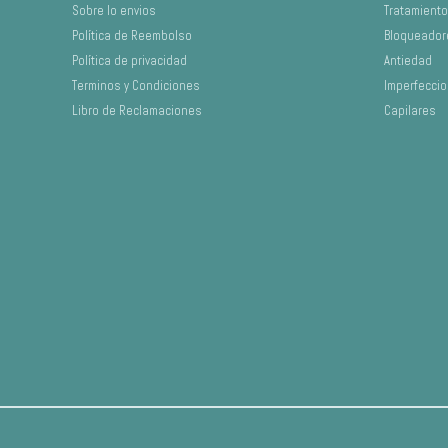
Sobre lo envios
Tratamient
Política de Reembolso
Bloqueador
Política de privacidad
Antiedad
Terminos y Condiciones
Imperfecci
Libro de Reclamaciones
Capilares