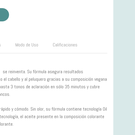
s
Modo de Uso
Calificaciones
de se reinventa. Su fórmula asegura resultados
o el cabello y al peluquero gracias a su composición vegana
hasta 3 tonos de aclaración en sólo 35 minutos y cubre
ancos.
rápido y cómodo. Sin olor, su fórmula contiene tecnología Oil
tecnología, el aceite presente en la composición colorante
lorante.