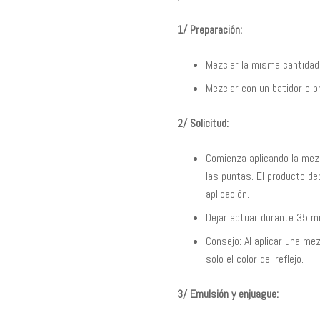
1/ Preparación:
Mezclar la misma cantidad
Mezclar con un batidor o 
2/ Solicitud:
Comienza aplicando la mezcl
las puntas. El producto d
aplicación.
Dejar actuar durante 35 min
Consejo: Al aplicar una mez
solo el color del reflejo.
3/ Emulsión y enjuague: