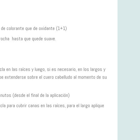
 de colorante que de oxidante (1+1)
brocha hasta que quede suave.
a en las raíces y luego, si es necesario, en los largos y
ebe extenderse sobre el cuero cabelludo al momento de su
utos (desde el final de la aplicación)
cla para cubrir canas en las raíces, para el largo aplique