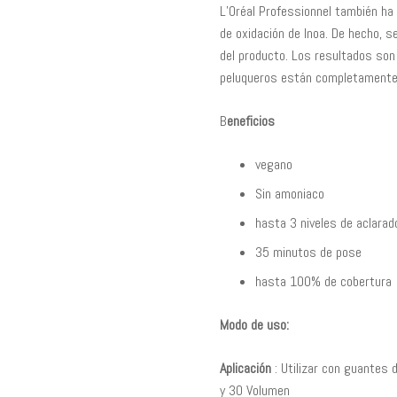
L’Oréal Professionnel también ha 
de oxidación de Inoa. De hecho, se
del producto. Los resultados son
peluqueros están completamente
B
eneficios
vegano
Sin amoniaco
hasta 3 niveles de aclarad
35 minutos de pose
hasta 100% de cobertura
Modo de uso:
Aplicación
: Utilizar con guantes
y 30 Volumen