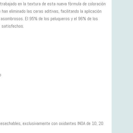
trabajado en la textura de esta nueva fórmula de coloración
 han eliminado las ceras aditivas, facilitando la aplicación
 asombrosos. El 95% de los peluqueros y el 96% de los
 satisfechos.
o
 desechables, exclusivamente con oxidantes INOA de 10, 20