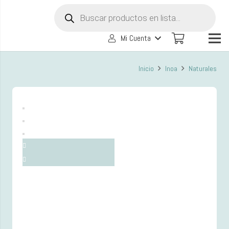
Búsqueda
de
productos
Mi Cuenta
Inicio
Inoa
Naturales