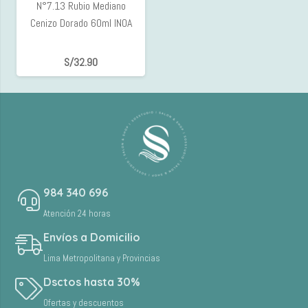
N°7.13 Rubio Mediano
Cenizo Dorado 60ml INOA
S/
32.90
984 340 696
Atención 24 horas
Envíos a Domicilio
Lima Metropolitana y Provincias
Dsctos hasta 30%
Ofertas y descuentos