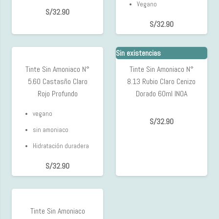
Vegano
S/
32.90
S/
32.90
Sin existencias
Tinte Sin Amoniaco N°
Tinte Sin Amoniaco N°
5.60 Castasño Claro
8.13 Rubio Claro Cenizo
Rojo Profundo
Dorado 60ml INOA
vegano
S/
32.90
sin amoniaco
Hidratación duradera
S/
32.90
Tinte Sin Amoniaco