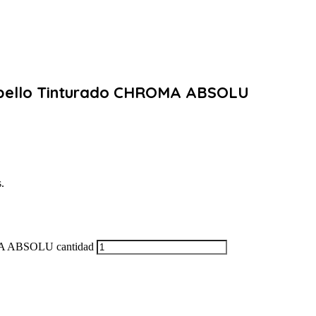
abello Tinturado CHROMA ABSOLU
.
MA ABSOLU cantidad