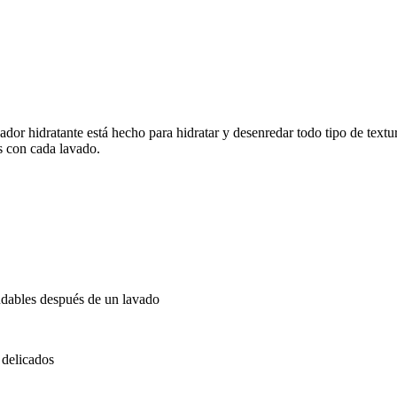
or hidratante está hecho para hidratar y desenredar todo tipo de textu
s con cada lavado.
ludables después de un lavado
 delicados