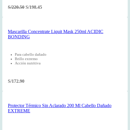
S/
220.50
S/
198.45
Mascarilla Concentrate Liquit Mask 250ml ACIDIC
BONDING
Para cabello dañado
Brillo extremo
Acción nutritiva
S/
172.90
Protector Térmico Sin Aclarado 200 Ml Cabello Dañado
EXTREME