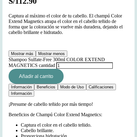
S/
112.90
Captura al máximo el color de tu cabello. El champú Color
Extend Magnetics atrapa el color en el cabello teñido de
forma que la coloración se vuelve más duradera, dejando el
cabello brillante e hidratado.
Mostrar más
Mostrar menos
Shampoo Sulfate-Free 300ml COLOR EXTEND
MAGNETICS cantidad
Añadir al carrito
Información
Beneficios
Modo de Uso
Calificaciones
Información
¡Presume de cabello teñido por más tiempo!
Beneficios de Champú Color Extend Magnetics:
Captura el color en el cabello teñido.
Cabello brillante.
Proporciona hidratación.