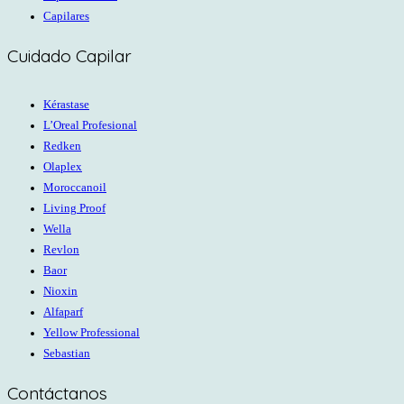
Capilares
Cuidado Capilar
Kérastase
L’Oreal Profesional
Redken
Olaplex
Moroccanoil
Living Proof
Wella
Revlon
Baor
Nioxin
Alfaparf
Yellow Professional
Sebastian
Contáctanos