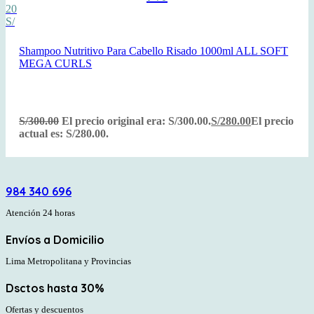
20
S/
Shampoo Nutritivo Para Cabello Risado 1000ml ALL SOFT
MEGA CURLS
S/
300.00
El precio original era: S/300.00.
S/
280.00
El precio
actual es: S/280.00.
984 340 696
Atención 24 horas
Envíos a Domicilio
Lima Metropolitana y Provincias
Dsctos hasta 30%
Ofertas y descuentos