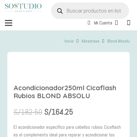
Búsqueda
de
productos
Mi Cuenta
Inicio
Kérastase
Blond Absolu
Acondicionador250ml Cicaflash
Rubios BLOND ABSOLU
S/
182.50
S/
164.25
El acondicionador específico para cabellos rubios Cicaflash
es el complemento ideal para reparar y acondicionar los