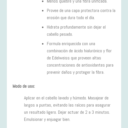
Menos quiebre y una fibra unificada.
Provee de una capa protectora contra la
erosión que dura todo el día.
Hidrata profundamente sin dejar el
cabello pesado.
Formula enriquecida con una
combinación de ácido hialurónico y flor
de Edelweiss que proveen altas
concentraciones de antioxidantes para
prevenir daños y proteger la fibra.
Modo de uso:
Aplicar en el cabello lavado y húmedo. Masajear de
largos a puntas, evitando las raíces para asegurar
un resultado ligero. Dejar actuar de 2 a 3 minutos.
Emulsionar y enjuagar bien.