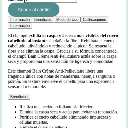
Añadir al carrito
Información
Beneficios
Modo de Uso
Calificaciones
Información
El champú
exfolia la caspa y las escamas visibles del cuero
cabelludo al instante
sin dañar la fibra. Rehidrata el cuero
cabelludo, aliviándolo y reduciendo el picor. Se respeta la
fibra y se elimina la caspa. Gracias a su fórmula concentrada,
el champú Bain Crème Anti-Pelliculaire actúa sobre la caspa
seca y proporciona una sensación de ligereza y comodidad.
Este champú Bain Crème Anti-Pelliculaire libera una
fragancia única con notas de mandarina, naranja sanguina o
jazmín. Su textura envuelve el cabello para una experiencia
sensorial memorable.
Beneficios
Realiza una acción exfoliante sin fricción.
Elimina la caspa seca y actúa para evitar su reparación.
Purifica el cuero cabelludo eliminando impurezas y
células muertas.
Hidrata el cuero cabelludo.