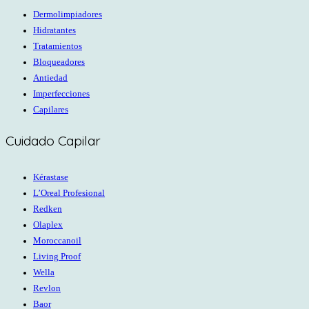
Dermolimpiadores
Hidratantes
Tratamientos
Bloqueadores
Antiedad
Imperfecciones
Capilares
Cuidado Capilar
Kérastase
L’Oreal Profesional
Redken
Olaplex
Moroccanoil
Living Proof
Wella
Revlon
Baor