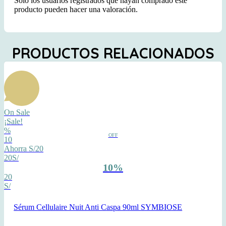
Solo los usuarios registrados que hayan comprado este
producto pueden hacer una valoración.
PRODUCTOS RELACIONADOS
On Sale
¡Sale!
%
OFF
10
Ahorra S/20
20S/
10%
20
S/
Sérum Cellulaire Nuit Anti Caspa 90ml SYMBIOSE