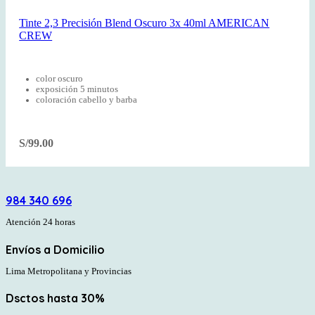
Tinte 2,3 Precisión Blend Oscuro 3x 40ml AMERICAN
CREW
color oscuro
exposición 5 minutos
coloración cabello y barba
S/
99.00
984 340 696
Atención 24 horas
Envíos a Domicilio
Lima Metropolitana y Provincias
Dsctos hasta 30%