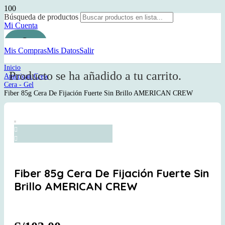
Búsqueda de productos
Mi Cuenta
Mis Compras
Mis Datos
Salir
Inicio
Producto
se ha añadido a tu carrito.
American Crew
Cera - Gel
Fiber 85g Cera De Fijación Fuerte Sin Brillo AMERICAN CREW
Fiber 85g Cera De Fijación Fuerte Sin
Brillo AMERICAN CREW