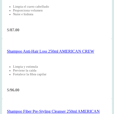
Limpia el cuero cabelludo
Proporciona volumen
Nutre e hidrata
S/
87.00
Shampoo Anti-Hair Loss 250ml AMERICAN CREW
Limpia y estimula
Previene la caída
Fortalece la fibra capilar
S/
96.00
Shampoo Fiber Pre-Styling Cleanser 250ml AMERICAN