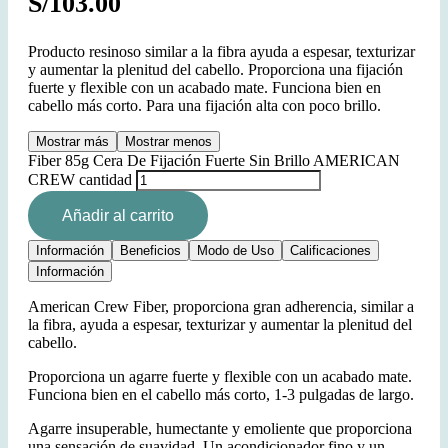
S/
103.00
Producto resinoso similar a la fibra ayuda a espesar, texturizar
y aumentar la plenitud del cabello. Proporciona una fijación
fuerte y flexible con un acabado mate. Funciona bien en
cabello más corto. Para una fijación alta con poco brillo.
Mostrar más
Mostrar menos
Fiber 85g Cera De Fijación Fuerte Sin Brillo AMERICAN
CREW cantidad
Añadir al carrito
Información
Beneficios
Modo de Uso
Calificaciones
Información
American Crew Fiber, proporciona gran adherencia, similar a
la fibra, ayuda a espesar, texturizar y aumentar la plenitud del
cabello.
Proporciona un agarre fuerte y flexible con un acabado mate.
Funciona bien en el cabello más corto, 1-3 pulgadas de largo.
Agarre insuperable, humectante y emoliente que proporciona
una sensación de suavidad. Un acondicionador fino y un