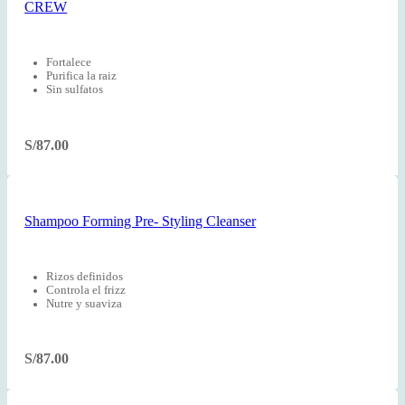
CREW
Fortalece
Purifica la raiz
Sin sulfatos
S/
87.00
Shampoo Forming Pre- Styling Cleanser
Rizos definidos
Controla el frizz
Nutre y suaviza
S/
87.00