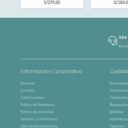
S/
275.00
S/
169.
984
Atenc
Información Corporativa
Cuidad
Nosotros
Dermolimpi
Contacto
Hidratantes
Sobre lo envios
Tratamient
Política de Reembolso
Bloqueador
Política de privacidad
Antiedad
Terminos y Condiciones
Imperfecci
Libro de Reclamaciones
Capilares