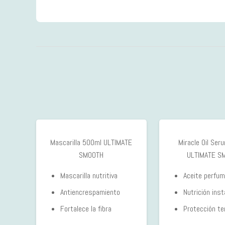
Mascarilla 500ml ULTIMATE
Miracle Oil Se
SMOOTH
ULTIMATE S
Mascarilla nutritiva
Aceite perfu
Antiencrespamiento
Nutrición ins
Fortalece la fibra
Protección te