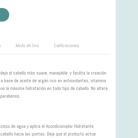
s
Modo de Uso
Calificaciones
eja el cabello más suave, manejable, y facilita la creación
 a base de aceite de argán rico en antioxidantes, vitamina
gue la máxima hidratación en todo tipo de cabello. No altera
i parabenos.
xceso de agua y aplica el Acondicionador Hidratante
cabello hacia las puntas. Deja que el producto actúe