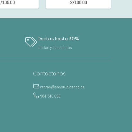
/
105.00
S/
105.00
Dsctos hasta 30%
Ofertas y descuentos
Contáctanos
ventas@sosstudioshop.pe
984 340 696