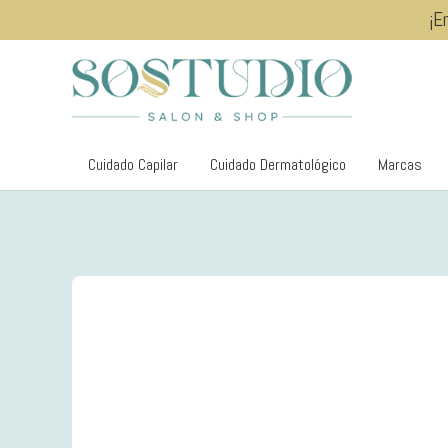
¡E
Cuidado Capilar
Cuidado Dermatológico
Marcas