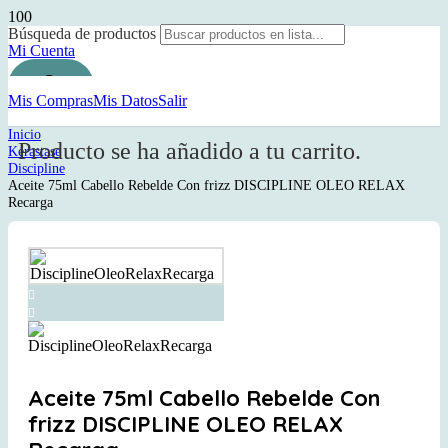
Búsqueda de productos
Mi Cuenta
Mis Compras
Mis Datos
Salir
Inicio
Producto
se ha añadido a tu carrito.
Kérastase
Discipline
Aceite 75ml Cabello Rebelde Con frizz DISCIPLINE OLEO RELAX
Recarga
Aceite 75ml Cabello Rebelde Con
frizz DISCIPLINE OLEO RELAX