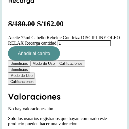
Recarga
S/
180.00
S/
162.00
Aceite 75ml Cabello Rebelde Con frizz DISCIPLINE OLEO
RELAX Recarga cantidad
Añadir al carrito
Beneficios
Modo de Uso
Calificaciones
Beneficios
Modo de Uso
Calificaciones
Valoraciones
No hay valoraciones aún.
Solo los usuarios registrados que hayan comprado este
producto pueden hacer una valoración.