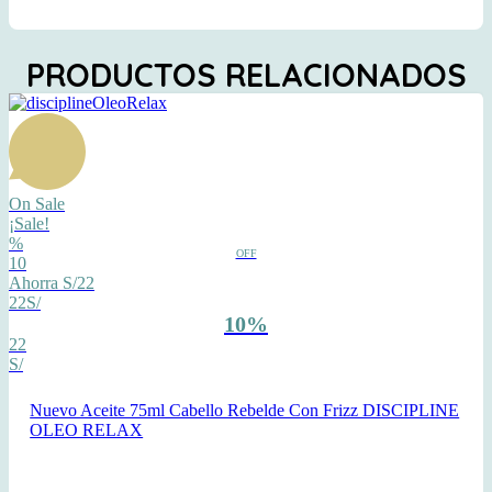
PRODUCTOS RELACIONADOS
On Sale
¡Sale!
%
OFF
10
Ahorra S/22
22S/
10%
22
S/
Nuevo Aceite 75ml Cabello Rebelde Con Frizz DISCIPLINE
OLEO RELAX