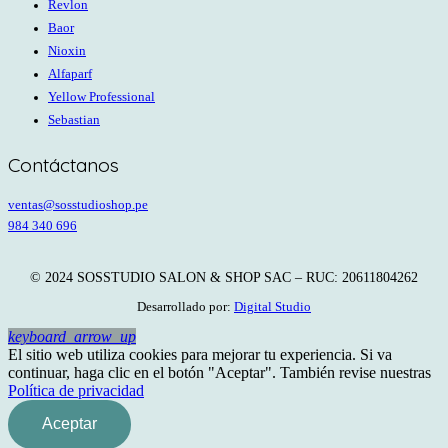
Revlon
Baor
Nioxin
Alfaparf
Yellow Professional
Sebastian
Contáctanos
ventas@sosstudioshop.pe
984 340 696
© 2024 SOSSTUDIO SALON & SHOP SAC – RUC: 20611804262
Desarrollado por:
Digital Studio
keyboard_arrow_up
El sitio web utiliza cookies para mejorar tu experiencia. Si va
continuar, haga clic en el botón "Aceptar". También revise nuestras
Política de privacidad
Aceptar