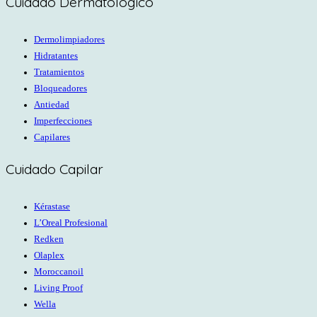
Cuidado Dermatológico
Dermolimpiadores
Hidratantes
Tratamientos
Bloqueadores
Antiedad
Imperfecciones
Capilares
Cuidado Capilar
Kérastase
L’Oreal Profesional
Redken
Olaplex
Moroccanoil
Living Proof
Wella