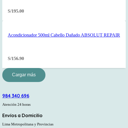
S/
195.00
Acondicionador 500ml Cabello Dañado ABSOLUT REPAIR
S/
156.90
Cargar más
984 340 696
Atención 24 horas
Envíos a Domicilio
Lima Metropolitana y Provincias