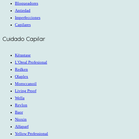
Bloqueadores
Antiedad
Imperfecciones
Capilares
Cuidado Capilar
Kérastase
L’Oreal Profesional
Redken
Olaplex
Moroccanoil
Living Proof
Wella
Revlon
Baor
Nioxin
Alfaparf
Yellow Professional