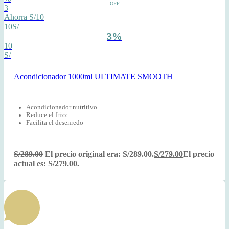
OFF
3
Ahorra S/10
10S/
3%
10
S/
Acondicionador 1000ml ULTIMATE SMOOTH
Acondicionador nutritivo
Reduce el frizz
Facilita el desenredo
S/
289.00
El precio original era: S/289.00.
S/
279.00
El precio
actual es: S/279.00.